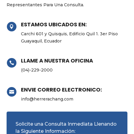
Representantes Para Una Consulta.
ESTAMOS UBICADOS EN:

Carchi 601 y Quisquis, Edificio Quil 1. 3er Piso
Guayaquil, Ecuador
LLAME A NUESTRA OFICINA

(04)-229-2000
ENVIE CORREO ELECTRONICO:

info@herrerachang.com
Solicite una Consulta Inmediata Llenando
la Siguiente Información: