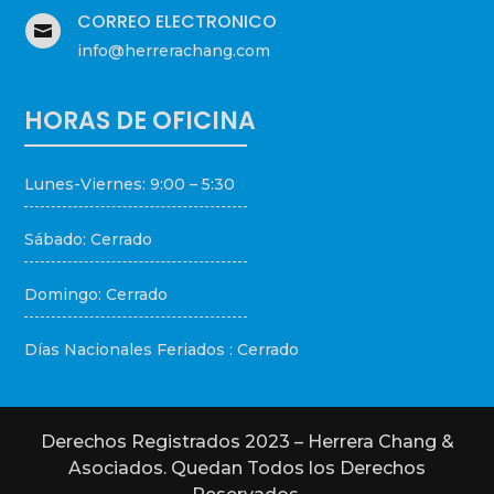
CORREO ELECTRONICO

info@herrerachang.com
HORAS DE OFICINA
Lunes-Viernes: 9:00 – 5:30
Sábado: Cerrado
Domingo: Cerrado
Días Nacionales Feriados : Cerrado
Derechos Registrados 2023 – Herrera Chang &
Asociados. Quedan Todos los Derechos